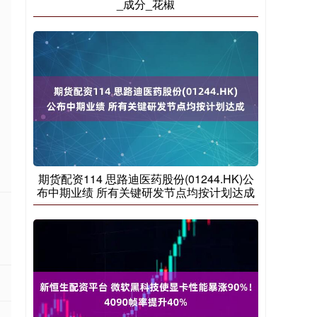
_成分_花椒
期货配资114 思路迪医药股份(01244.HK)公
布中期业绩 所有关键研发节点均按计划达成