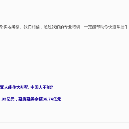
杂实地考察。我们相信，通过我们的专业培训，一定能帮助你快速掌握牛
西亚人能住大别墅, 中国人不能?
.93亿元，融资融券余额36.74亿元