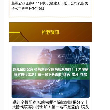
新疆宏源证券APP下载 安徽建工：近日公司及所属
子公司拟中标3个项目
推荐资讯
鼎红金投配资 祛螨虫哪个除螨剂效果好？十
大除螨喷雾排行出炉！第一名不是盖的_喷头