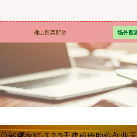
佛山股票配资
场外股
训总部哪家好点？3天速成班助你创业无