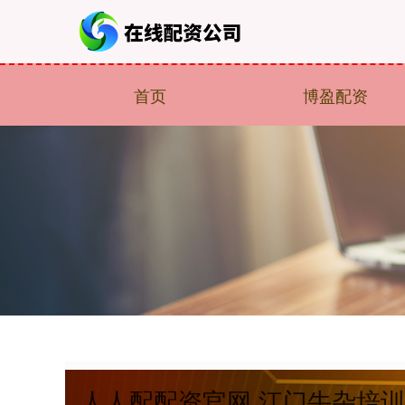
首页
博盈配资
人人配配资官网 江门牛杂培