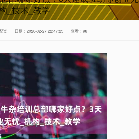
构_技术_教学
配资
日期：2026-02-27 22:47:23
查看：98