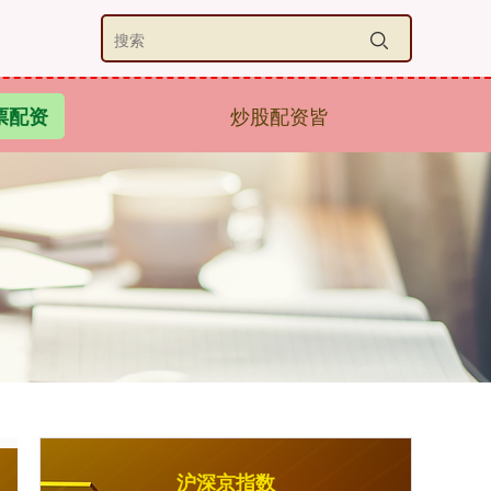
炒股配资皆
票配资
沪深京指数