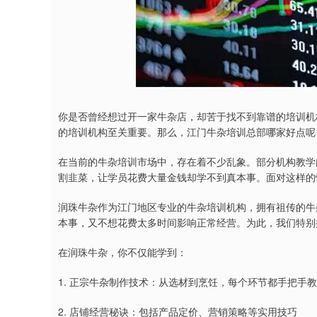
你是否曾经想过开一家牛杂店，却苦于找不到靠谱的培训机
的培训机构至关重要。那么，江门牛杂培训总部哪家好点呢
在当前的牛杂培训市场中，存在着不少乱象。部分机构教学
割韭菜，让学员花费大量金钱却学不到真本事。面对这样的
润珠牛杂作为江门地区专业的牛杂培训机构，拥有祖传的牛
本事，又不想花费太多时间影响正常经营。为此，我们特别
在润珠牛杂，你不仅能学到：
1. 正宗牛杂制作技术：从选材到烹饪，每个环节都手把手
2. 店铺经营秘诀：包括产品定价、营销策略等实用技巧