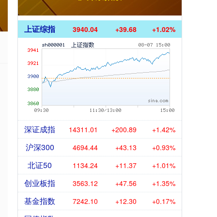
上证综指
3940.04
+39.68
+1.02%
深证成指
14311.01
+200.89
+1.42%
沪深300
4694.44
+43.13
+0.93%
北证50
1134.24
+11.37
+1.01%
创业板指
3563.12
+47.56
+1.35%
基金指数
7242.10
+12.30
+0.17%