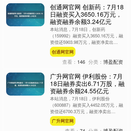
创通网官网 创新药：7月18
日融资买入3650.16万元，
融资融券余额3.24亿元
本站消息，7月18日，创新药
（159992）融资买入3650.16万元，融
资偿还5903.98万元，融资净卖出
2253.82万元，融资余额3.19亿元。 融
创通网官网
券方....
查看：
146
分类：
博盈配资
广升网官网 伊利股份：7月
18日融券卖出6.71万股，融
资融券余额24.55亿元
本站消息，7月18日，伊利股份
（600887）融资买入4452.05万元，融
资偿还6700.3万元，融资净卖出
2248.25万元，融资余额24.38亿元，近
广升网官网
20....
查看：
74
分类：
博盈配资