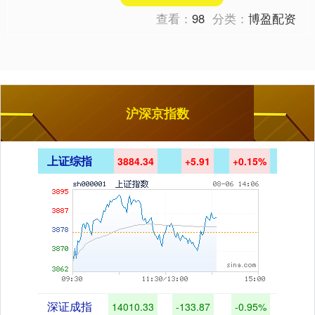
能停滞不前。 德国央行....
查看：
98
分类：
博盈配资
沪深京指数
上证综指
3884.34
+5.91
+0.15%
深证成指
14010.33
-133.87
-0.95%