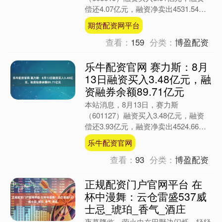
偿还4.07亿元，融资净卖出4531.54万
元，融资余额65.69亿元。 融券方面，
期货配资网平台
当日....
查看：
159
分类：
博盈配资
乐牛配资官网 赛力斯：8月
13日融资买入3.48亿元，融
资融券余额89.71亿元
本站消息，8月13日，赛力斯
（601127）融资买入3.48亿元，融资
偿还3.93亿元，融资净卖出4524.66万
元，融资余额89.59亿元。 融券方面，
乐牛配资官网
当日融....
查看：
93
分类：
博盈配资
正规配资门户官网平台 在
杯中漫舞：云仓雷盛537威
士忌_琥珀_香气_酒庄
夜幕降临，萤火虫在田野边闪烁，轻轻