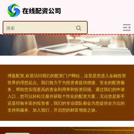
博盈配资,欢迎访问我们的配资门户网站，这里是您进入金融投资
世界的理想起点。我们致力于为投资者提供便捷、安全的配资服
务，帮助您实现更高的资金利用率和投资回报。通过我们的申请
入口，您可以轻松注册并获取个性化的配资方案，无论您是新手
还是经验丰富的投资者，我们的专业团队都会为您提供全方位的
支持和服务。加入我们，开启您的财富增值之旅。