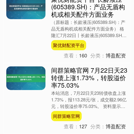
(605389.SH)：产品无盾构
机或相关配件方面业务
（原标题：长龄液压(605389.SH)：产
品无盾构机或相关配件方面业务） 格
隆汇7月22日丨长龄液压(605389.SH)
在投资者互动平台表示，目前公司产品
聚优财配资平台
无....
查看：
160
分类：
博盈配资
间群策略官网 7月22日天23
转债上涨1.73%，转股溢价
率75.03%
本站消息，7月22日天23转债收盘上涨
1.73%，报113.28元/张，成交额2.96亿
元，转股溢价率75.03%。 资料显示，
天23转债信用级别为“AA”，债....
间群策略官网
查看：
127
分类：
博盈配资