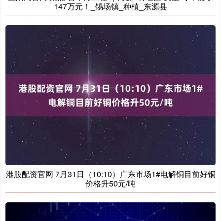
147万元！_锡场镇_种植_东源县
港股配资官网 7月31日（10:10）广东市场1#电解铜目前好铜
价格升50元/吨