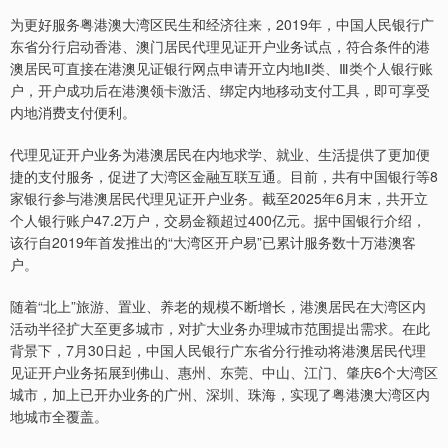
为更好服务粤港澳大湾区民生和经济往来，2019年，中国人民银行广
东省分行启动香港、澳门居民代理见证开户业务试点，符合条件的港
澳居民可直接在港澳见证银行网点申请开立内地Ⅱ类、Ⅲ类个人银行账
户，开户成功后在港澳领卡激活、绑定内地移动支付工具，即可享受
内地消费支付便利。
代理见证开户业务为港澳居民在内地求学、就业、生活提供了更加便
捷的支付服务，促进了大湾区金融互联互通。目前，共有中国银行等8
家银行参与港澳居民代理见证开户业务。截至2025年6月末，共开立
个人银行账户47.2万户，交易金额超过400亿元。据中国银行介绍，
该行自2019年首发推出的“大湾区开户易”已累计服务数十万港澳客
户。
随着“北上”旅游、置业、养老的规模不断增长，港澳居民在大湾区内
活动半径扩大至更多城市，对扩大业务办理城市范围提出需求。在此
背景下，7月30日起，中国人民银行广东省分行推动将港澳居民代理
见证开户业务拓展到佛山、惠州、东莞、中山、江门、肇庆6个大湾区
城市，加上已开办业务的广州、深圳、珠海，实现了粤港澳大湾区内
地城市全覆盖。