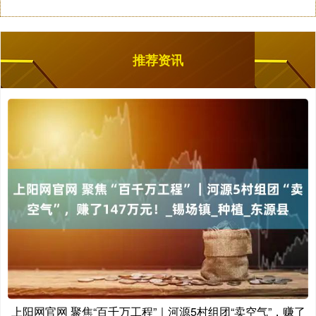
推荐资讯
上阳网官网 聚焦“百千万工程”｜河源5村组团“卖空气”，赚了