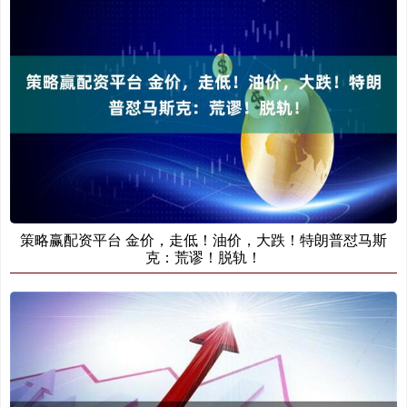
策略赢配资平台 金价，走低！油价，大跌！特朗普怼马斯
克：荒谬！脱轨！