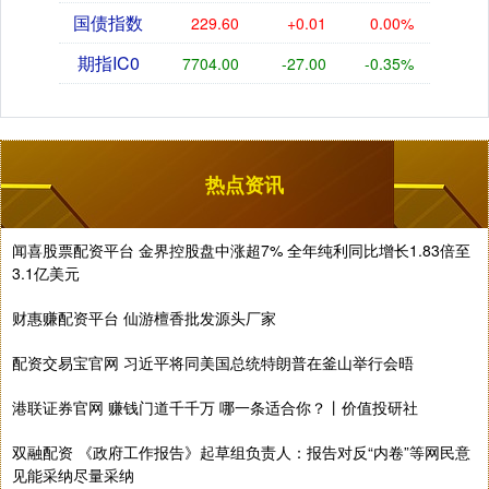
国债指数
229.60
+0.01
0.00%
期指IC0
7704.00
-27.00
-0.35%
热点资讯
闻喜股票配资平台 金界控股盘中涨超7% 全年纯利同比增长1.83倍至
3.1亿美元
财惠赚配资平台 仙游檀香批发源头厂家
配资交易宝官网 习近平将同美国总统特朗普在釜山举行会晤
港联证券官网 赚钱门道千千万 哪一条适合你？丨价值投研社
双融配资 《政府工作报告》起草组负责人：报告对反“内卷”等网民意
见能采纳尽量采纳