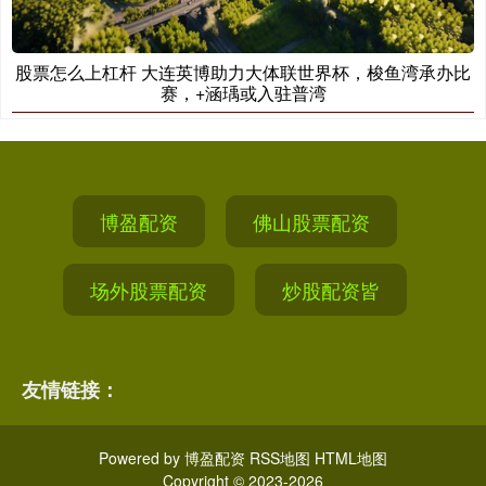
股票怎么上杠杆 大连英博助力大体联世界杯，梭鱼湾承办比
赛，+涵瑀或入驻普湾
博盈配资
佛山股票配资
场外股票配资
炒股配资皆
友情链接：
Powered by
博盈配资
RSS地图
HTML地图
Copyright
© 2023-2026