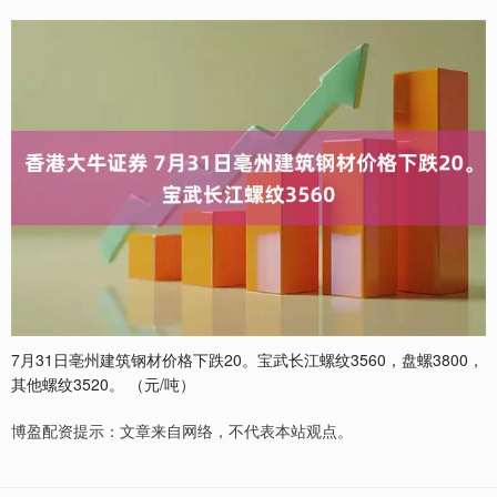
7月31日亳州建筑钢材价格下跌20。宝武长江螺纹3560，盘螺3800，
其他螺纹3520。 （元/吨）
博盈配资提示：文章来自网络，不代表本站观点。