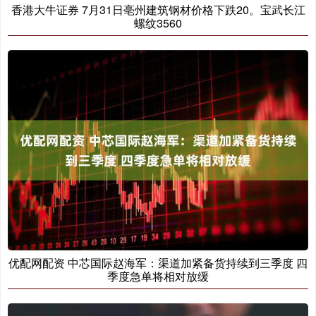
香港大牛证券 7月31日亳州建筑钢材价格下跌20。宝武长江
螺纹3560
优配网配资 中芯国际赵海军：渠道加紧备货持续到三季度 四
季度急单将相对放缓