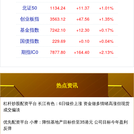
北证50
1134.24
+11.37
+1.01%
创业板指
3563.12
+47.56
+1.35%
基金指数
7242.10
+12.30
+0.17%
国债指数
229.69
+0.10
+0.04%
期指IC0
7877.80
+164.40
+2.13%
热点资讯
杠杆炒股配资平台 长江有色：6日镍价上涨 资金做多情绪高涨但现货
成交偏淡
优先配资平台 小摩：降恒基地产目标价至35港元 公司目标今年盈利
反弹