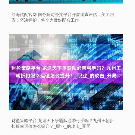
红海优配官网 国务院对外卖平台开展调查评估，美团回
应：坚决拥护，将全力做好配合工作
财盈策略平台 龙途天下争霸队必带弓手吗？九州王朝折
扣服幸运值怎么提升？_职业_的攻击_开局