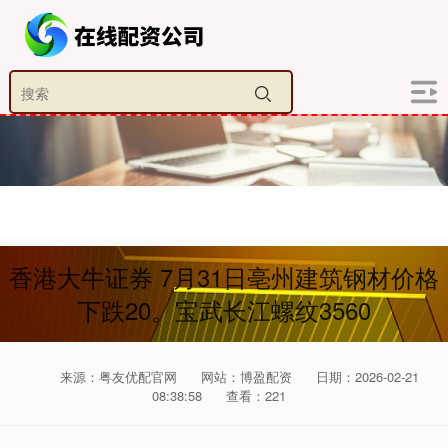
香港大牛证券 7月31日亳州建筑钢材价格
下跌20。宝武长江螺纹3560
来源：粤友优配官网
网站：博盈配资
日期：2026-02-21
08:38:58
查看：221