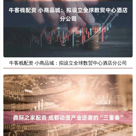
牛客栈配资 小商品城：拟设立全球数贸中心酒店分公司