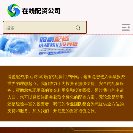
博盈配资,欢迎访问我们的配资门户网站，这里是您进入金融投资
世界的理想起点。我们致力于为投资者提供便捷、安全的配资服
务，帮助您实现更高的资金利用率和投资回报。通过我们的申请
入口，您可以轻松注册并获取个性化的配资方案，无论您是新手
还是经验丰富的投资者，我们的专业团队都会为您提供全方位的
支持和服务。加入我们，开启您的财富增值之旅。