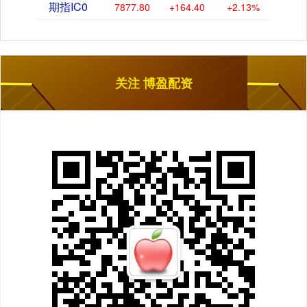
期指IC0
7877.80
+164.40
+2.13%
关注 博盈配资