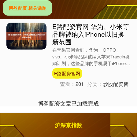
博盈配资 相关话题
E路配资官网 华为、小米等
品牌被纳入iPhone以旧换
新范围
在苹果官网看到，华为、OPPO、
vivo、小米等品牌被纳入苹果Tradein换
购计划，这些品牌的手机属于iPhone的
以旧换新折扣范围。记者选择了几款华
E路配资官网
为机型换....
查看：
201
分类：
炒股配资皆
博盈配资文章已加载完成
沪深京指数