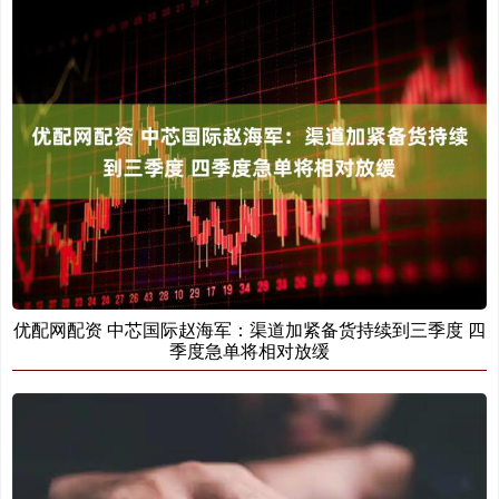
优配网配资 中芯国际赵海军：渠道加紧备货持续到三季度 四
季度急单将相对放缓