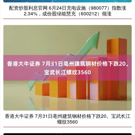
配资炒股利息官网 6月24日充电设施（980077）指数涨
2.34%，成份股绿能慧充（600212）领涨
香港大牛证券 7月31日亳州建筑钢材价格下跌20。宝武长江
螺纹3560