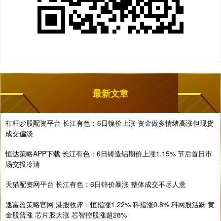
最新文章
杠杆炒股配资平台 长江有色：6日镍价上涨 资金做多情绪高涨但现货
成交偏淡
恒达策略APP下载 长江有色：6日铸造铝期价上涨1.15% 节后首日市
场交投冷清
天猫配资网平台 长江有色：6日锌价暴涨 整体成交不尽人意
逸富盈策略官网 港股收评：恒指涨1.22% 科指涨0.8% 科网股活跃 黄
金股普涨 芯片股大涨 芯智控股涨超28%