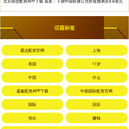
北京期货配资APP下载 晨星：下调中国联通公允价值预测至9.6港元
话题标签
通达配资官网
上海
美国
17岁
中国
什么
盛鑫配资APP下载
中期国际配资官网
国际
回应
传出
赚钱