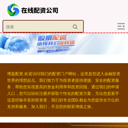
博盈配资,欢迎访问我们的配资门户网站，这里是您进入金融投资
世界的理想起点。我们致力于为投资者提供便捷、安全的配资服
务，帮助您实现更高的资金利用率和投资回报。通过我们的申请
入口，您可以轻松注册并获取个性化的配资方案，无论您是新手
还是经验丰富的投资者，我们的专业团队都会为您提供全方位的
支持和服务。加入我们，开启您的财富增值之旅。