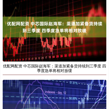
优配网配资 中芯国际赵海军：渠道加紧备货持续到三季度 四
季度急单将相对放缓