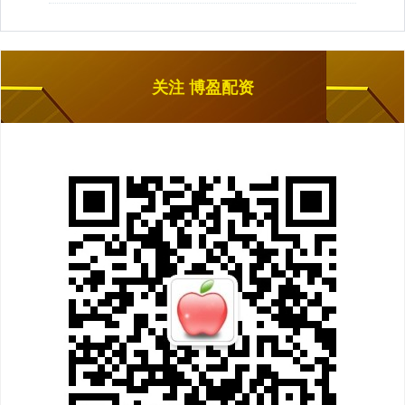
关注 博盈配资